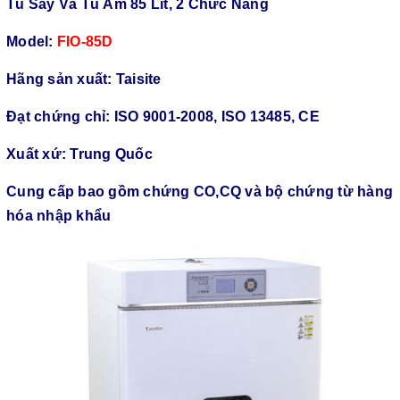
Tủ Sấy Và Tủ Ấm 85 Lít, 2 Chức Năng
Model:
FIO-85D
Hãng sản xuất: Taisite
Đạt chứng chỉ: ISO 9001-2008, ISO 13485, CE
Xuất xứ: Trung Quốc
Cung cấp bao gồm chứng CO,CQ và bộ chứng từ hàng
hóa nhập khẩu