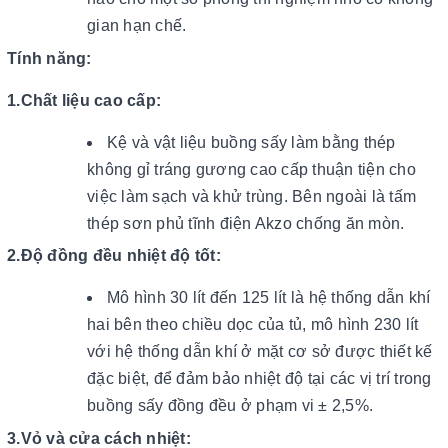
gian hạn chế.
Tính năng:
1.Chất liệu cao cấp:
Kệ và vật liệu buồng sấy làm bằng thép
không gỉ tráng gương cao cấp thuận tiện cho
việc làm sạch và khử trùng. Bên ngoài là tấm
thép sơn phủ tĩnh điện Akzo chống ăn mòn.
2.Độ đồng đều nhiệt độ tốt:
Mô hình 30 lít đến 125 lít là hệ thống dẫn khí
hai bên theo chiều dọc của tủ, mô hình 230 lít
với hệ thống dẫn khí ở mặt cơ sở được thiết kế
đặc biệt, để đảm bảo nhiệt độ tại các vị trí trong
buồng sấy đồng đều ở phạm vi ± 2,5%.
3.Vỏ và cửa cách nhiệt: