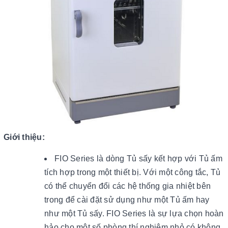
Giới thiệu:
FIO Series là dòng Tủ sấy kết hợp với Tủ ấm
tích hợp trong một thiết bị. Với một công tắc, Tủ
có thể chuyển đổi các hệ thống gia nhiệt bên
trong để cài đặt sử dụng như một Tủ ấm hay
như một Tủ sấy. FIO Series là sự lựa chọn hoàn
hảo cho một số phòng thí nghiệm nhỏ có không