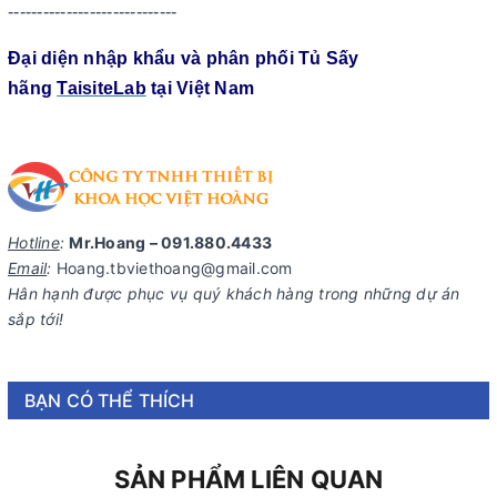
-----------------------------
Đại diện nhập khẩu và phân phối Tủ Sấy
hãng
TaisiteLab
tại Việt Nam
Hotline
:
Mr.Hoang – 091.880.4433
Email
:
Hoang.tbviethoang@gmail.com
Hân hạnh được phục vụ quý khách hàng trong những dự án
sắp tới!
BẠN CÓ THỂ THÍCH
SẢN PHẨM LIÊN QUAN