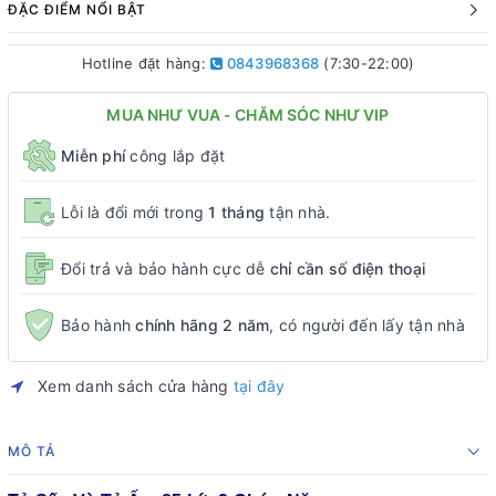
ĐẶC ĐIỂM NỔI BẬT
Hotline đặt hàng:
0843968368
(7:30-22:00)
MUA NHƯ VUA - CHĂM SÓC NHƯ VIP
Miễn phí
công lắp đặt
Lỗi là đổi mới trong
1 tháng
tận nhà.
Đổi trả và bảo hành cực dễ
chỉ cần số điện thoại
Bảo hành
chính hãng 2 năm
, có người đến lấy tận nhà
Xem danh sách cửa hàng
tại đây
MÔ TẢ