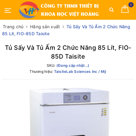
0
Trang chủ
Hãng sản xuất
Tủ Sấy Và Tủ Ấm 2 Chức Năng
85 Lít, FIO-85D Taisite
Tủ Sấy Và Tủ Ấm 2 Chức Năng 85 Lít, FIO-
85D Taisite
SKU:
(Đang cập nhật...)
Thương hiệu:
TaisiteLab Sciences Inc / Mỹ