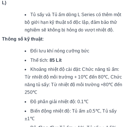
L)
Tủ sấy và Tủ ấm dòng L Series có thêm một
bộ giới hạn kỹ thuật số độc lập, đảm bảo thử
nghiệm sẽ không bị hỏng do vượt nhiệt độ.
Thông số kỹ thuật:
Đối lưu khí nóng cưỡng bức
Thể tích:
85 Lít
Khoảng nhiệt độ cài đặt:
Chức năng tủ ấm:
Từ nhiệt độ môi trường + 10℃ đến 80℃, Chức
năng tủ sấy: Từ nhiệt độ môi trường +80℃ đến
250℃
Độ phân giải nhiệt độ: 0.1℃
Biến động nhiệt độ: Tủ ấm ±0.5℃, Tủ sấy
±1℃