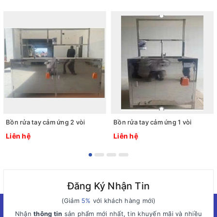
Bồn rửa tay cảm ứng 2 vòi
Bồn rửa tay cảm ứng 1 vòi
Liên hệ
Liên hệ
Đăng Ký Nhận Tin
(Giảm
5%
với khách hàng mới)
Nhận
thông tin
sản phẩm mới nhất, tin khuyến mãi và nhiều