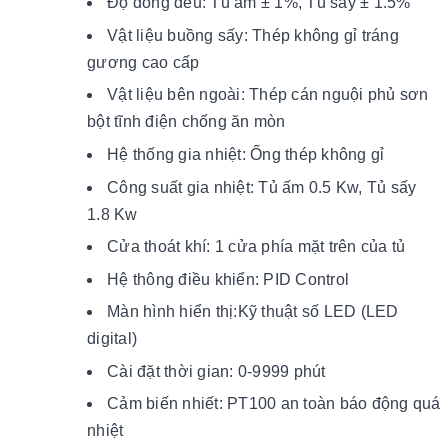
Độ đồng đều: Tủ ấm ± 1%, Tủ sấy ± 1.5%
Vật liệu buồng sấy: Thép không gỉ tráng
gương cao cấp
Vật liệu bên ngoài: Thép cán nguội phủ sơn
bột tĩnh điện chống ăn mòn
Hệ thống gia nhiệt: Ống thép không gỉ
Công suất gia nhiệt: Tủ ấm 0.5 Kw, Tủ sấy
1.8 Kw
Cửa thoát khí: 1 cửa phía mặt trên của tủ
Hệ thông điều khiển: PID Control
Màn hình hiển thị:Kỹ thuật số LED (LED
digital)
Cài đặt thời gian: 0-9999 phút
Cảm biến nhiết: PT100 an toàn báo động quá
nhiệt