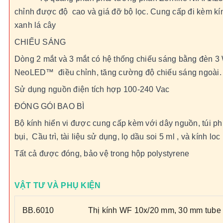
chỉnh được độ cao và giá đỡ bộ lọc. Cung cấp đi kèm kí
xanh lá cây
CHIẾU SÁNG
Dòng 2 mắt và 3 mắt có hệ thống chiếu sáng bằng đèn 3
NeoLED™ điều chỉnh, tăng cường độ chiếu sáng ngoài.
Sử dụng nguồn điện tích hợp 100-240 Vac
ĐÓNG GÓI BAO BÌ
Bộ kính hiển vi được cung cấp kèm với dây nguồn, túi p
bụi, Cầu trì, tài liệu sử dụng, lọ dầu soi 5 ml , và kính lo
Tất cả được đóng, bảo vệ trong hộp polystyrene
VẬT TƯ VÀ PHỤ KIỆN
BB.6010 Thị kính WF 10x/20 mm, 30 mm tub