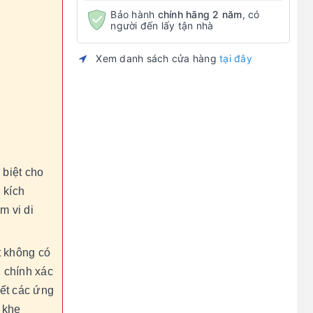
Bảo hành
chính hãng 2 năm
, có
người đến lấy tận nhà
Xem danh sách cửa hàng
tại đây
 biệt cho
 kích
m vi di
t không có
ị chính xác
hết các ứng
 khe