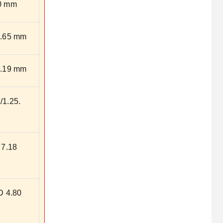
0 mm
.65 mm
.19 mm
1.25.
7.18
 4.80