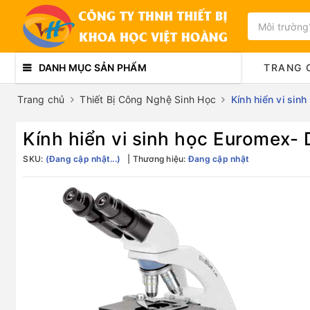
DANH MỤC SẢN PHẨM
TRANG 
Trang chủ
Thiết Bị Công Nghệ Sinh Học
Kính hiển vi sin
Kính hiển vi sinh học Euromex-
SKU:
(Đang cập nhật...)
Thương hiệu:
Đang cập nhật