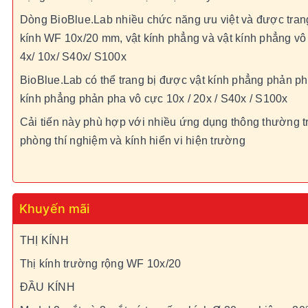
Dòng BioBlue.Lab nhiều chức năng ưu việt và được trang
kính WF 10x/20 mm, vật kính phẳng và vật kính phẳng v
4x/ 10x/ S40x/ S100x
BioBlue.Lab có thể trang bị được vật kính phẳng phản ph
kính phẳng phản pha vô cực 10x / 20x / S40x / S100x
Cải tiến này phù hợp với nhiều ứng dụng thông thường t
phòng thí nghiệm và kính hiển vi hiện trường
Khuyến mãi
THỊ KÍNH
Thị kính trường rộng WF 10x/20
ĐẦU KÍNH