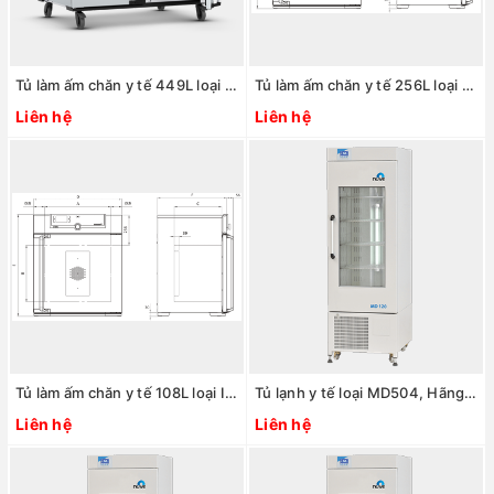
Tủ làm ấm chăn y tế 449L loại IF450bw, Hãng Memmert/Đức
Tủ làm ấm chăn y tế 256L loại IF260bw, Hãng Memmert/Đức
Liên hệ
Liên hệ
Tủ làm ấm chăn y tế 108L loại IF110bw, Hãng Memmert/Đức
Tủ lạnh y tế loại MD504, Hãng Nuve/Thổ Nhĩ Kỳ
Liên hệ
Liên hệ