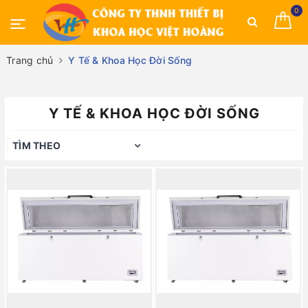
0
Trang chủ
Y Tế & Khoa Học Đời Sống
Y TẾ & KHOA HỌC ĐỜI SỐNG
TÌM THEO