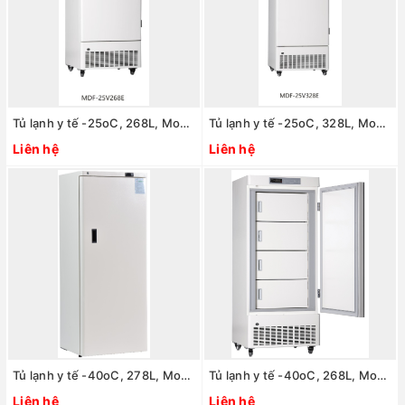
Tủ lạnh y tế -25oC, 268L, Model: model:MDF-25V268E, Hãng: TaisiteLab Sciences Inc / Mỹ
Tủ lạnh y tế -25oC, 328L, Model: model:MDF-25V328E, Hãng: TaisiteLab Sciences Inc / Mỹ
Liên hệ
Liên hệ
Tủ lạnh y tế -40oC, 278L, Model: model:MDF-40V278W, Hãng: TaisiteLab Sciences Inc / Mỹ
Tủ lạnh y tế -40oC, 268L, Model: model:MDF-40V268E, Hãng: TaisiteLab Sciences Inc / Mỹ
Liên hệ
Liên hệ