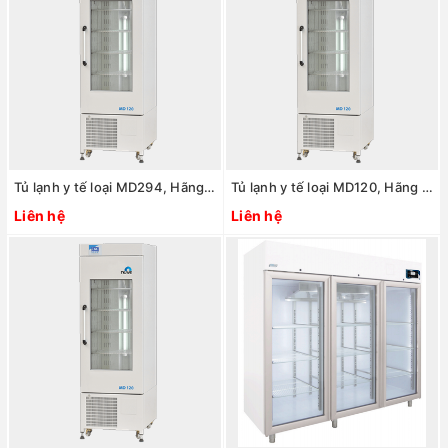
Tủ lạnh y tế loại MD294, Hãng Nuve/Thổ Nhĩ Kỳ
Tủ lạnh y tế loại MD120, Hãng Nuve/Thổ Nhĩ Kỳ
Liên hệ
Liên hệ