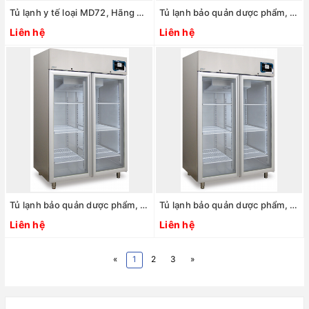
Tủ lạnh y tế loại MD72, Hãng Nuve/Thổ Nhĩ Kỳ
Tủ lạnh bảo quản dược phẩm, y tế +2 đến +15oC, MPR 2100 xPRO, Hãng Evermed/Ý
Liên hệ
Liên hệ
Tủ lạnh bảo quản dược phẩm, y tế +2 đến +15oC, MPR 1365 xPRO, Hãng Evermed/Ý
Tủ lạnh bảo quản dược phẩm, y tế +2 đến +15oC, MPR 1160 xPRO, Hãng Evermed/Ý
Liên hệ
Liên hệ
«
1
2
3
»