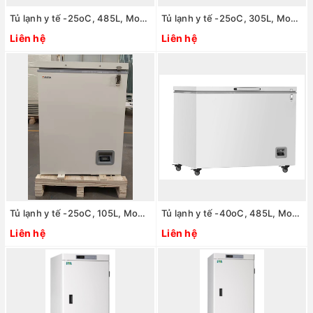
Tủ lạnh y tế -25oC, 485L, Model: model:MDF-25H485, Hãng: TaisiteLab Sciences Inc / Mỹ
Tủ lạnh y tế -25oC, 305L, Model: model:MDF-25H305, Hãng: TaisiteLab Sciences Inc / Mỹ
Liên hệ
Liên hệ
Tủ lạnh y tế -25oC, 105L, Model: model:MDF-25H105, Hãng: TaisiteLab Sciences Inc / Mỹ
Tủ lạnh y tế -40oC, 485L, Model: model:MDF-40H485, Hãng: TaisiteLab Sciences Inc / Mỹ
Liên hệ
Liên hệ